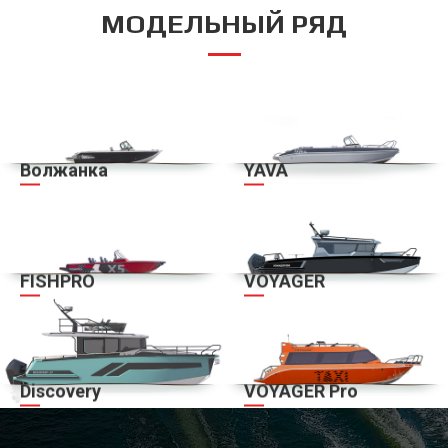
МОДЕЛЬНЫЙ РЯД
Волжанка
YAVA
FISHPRO
VOYAGER
Discovery
VOYAGER Pro