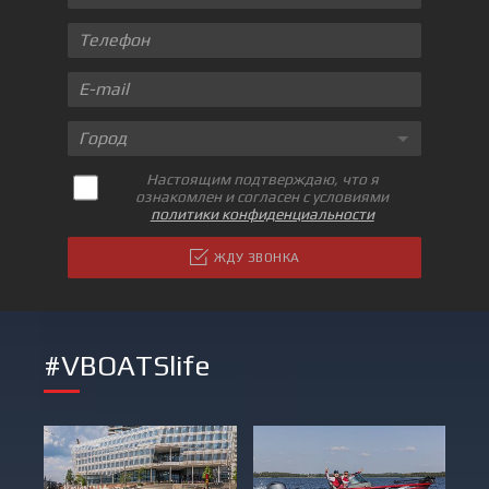
Город
Настоящим подтверждаю, что я
ознакомлен и согласен с условиями
политики конфиденциальности
ЖДУ ЗВОНКА
#VBOATSlife