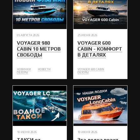
05 АВГУСТА 2026
25 ИЮНЯ 2026
VOYAGER 980
VOYAGER 600
CABIN 10 МЕТРОВ
CABIN - КОМФОРТ
СВОБОДЫ
В ДЕТАЛЯХ
НОВИНКИ
НОВОСТИ
VOYAGER 600 CABIN
ОБЗОРЫ
ОБЗОРЫ
10 ИЮНЯ 2026
10 ИЮНЯ 2026
ТАКСИ от
Эта лодка возит