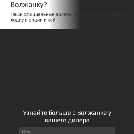
Волжанку?
Наши
официальные дилеры
помогут вам подобрать
лодку и опции к ней
Узнайте больше о Волжанке у
вашего дилера