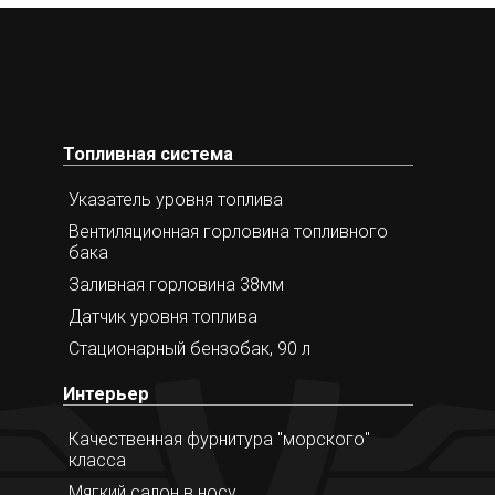
Топливная система
Указатель уровня топлива
Вентиляционная горловина топливного
бака
Заливная горловина 38мм
Датчик уровня топлива
Стационарный бензобак, 90 л
Интерьер
Качественная фурнитура "морского"
класса
Мягкий салон в носу