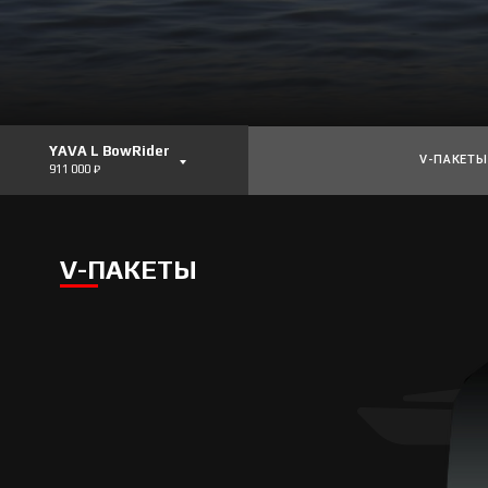
YAVA L BowRider
V-ПАКЕТЫ
911 000 ₽
V-ПАКЕТЫ