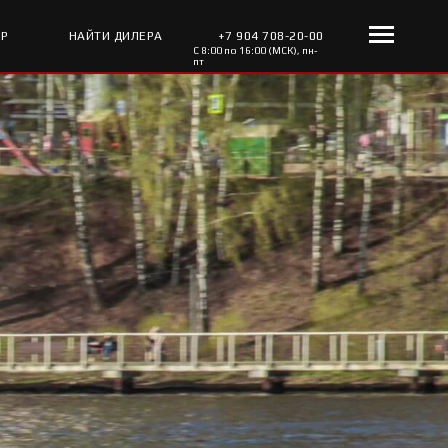
ОР
НАЙТИ ДИЛЕРА
+7 904 708-20-00
С 8:00 по 16:00 (МСК), пн-
пт