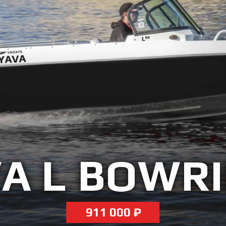
A L BOWR
911 000 ₽