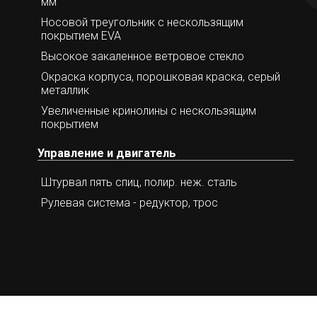
мм
Носовой треугольник с нескользящим
покрытием EVA
Высокое закаленное ветровое стекло
Окраска корпуса, порошковая краска, серый
металлик
Увеличенные кринолины с нескользящим
покрытием
Управление и двигатель
Штурвал пять спиц, полир. неж. сталь
Рулевая система - редуктор, трос