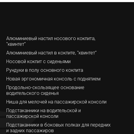
Алюминиевый настил носового кокпита,
"квинтет"
Алюминиевый настил в кокпите, "квинтет"
Носовой кокпит с сиденьями
Рундуки в полу основного кокпита
Новая эргономичная консоль с поднятием
Продольно-скользящее основание
водительского сиденья
Ниша для мелочей на пассажирской консоли
Подстаканники на водительской и
пассажирской консоли
Подстаканники в боковых полках для передних
и задних пассажиров