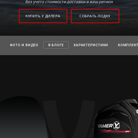
Без учета стоимости доставки в ваш регион
КУПИТЬ У ДИЛЕРА
СОБРАТЬ ЛОДКУ
ФОТО И ВИДЕО
В БЛОГЕ
ХАРАКТЕРИСТИКИ
КОМПЛЕК