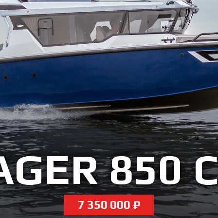
GER 850 
7 350 000 ₽