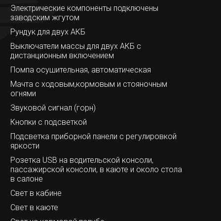
Электрические компоненты подключены
заводским жгутом
Рундук для двух АКБ
Выключатели массы для двух АКБ с
дистанционным включением
Помпа осушительная, автоматическая
Мачта с ходовым,кормовым и стояночным
огнями
Звуковой сигнал (горн)
Кнопки с подсветкой
Подсветка приборной панели с регулировкой
яркости
Розетка USB на водительской консоли,
пассажирской консоли, в каюте и около стола
в салоне
Свет в кабине
Свет в каюте