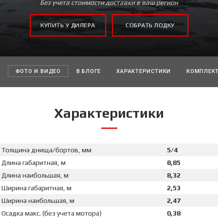
Без учета стоимости доставки в ваш регион
КУПИТЬ У ДИЛЕРА
СОБРАТЬ ЛОДКУ
ФОТО И ВИДЕО
В БЛОГЕ
ХАРАКТЕРИСТИКИ
КОМПЛЕК
Характеристики
Толщина днища/бортов, мм
5/4
Длина габаритная, м
8,85
Длина наибольшая, м
8,32
Ширина габаритная, м
2,53
Ширина наибольшая, м
2,47
Осадка макс. (без учета мотора)
0,38