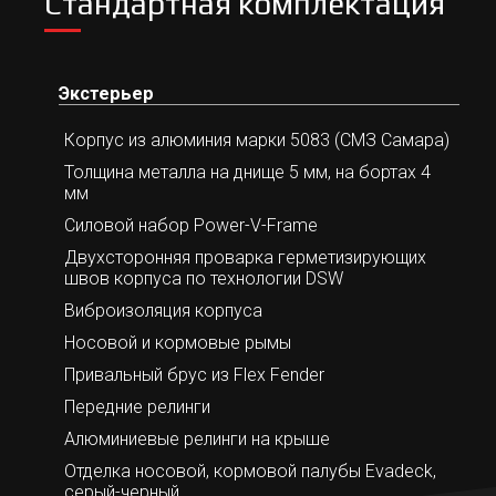
Стандартная комплектация
Экстерьер
Корпус из алюминия марки 5083 (СМЗ Самара)
Толщина металла на днище 5 мм, на бортах 4
мм
Силовой набор Power-V-Frame
Двухсторонняя проварка герметизирующих
швов корпуса по технологии DSW
Виброизоляция корпуса
Носовой и кормовые рымы
Привальный брус из Flex Fender
Передние релинги
Алюминиевые релинги на крыше
Отделка носовой, кормовой палубы Evadeck,
серый-черный