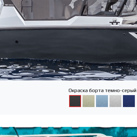
Окраска борта темно-серый