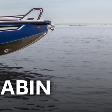
CABIN