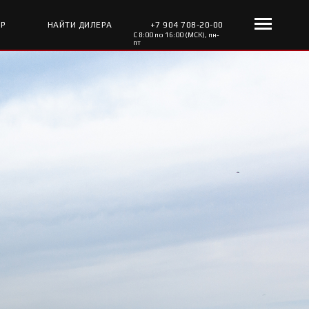
ОР
НАЙТИ ДИЛЕРА
+7 904 708-20-00
С 8:00 по 16:00 (МСК), пн-
пт