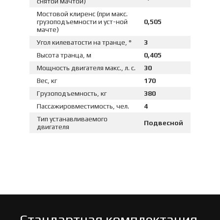
снятой мачтой)
Мостовой клиренс (при макс.
грузоподъемности и уст-ной
0,505
мачте)
Угол килеватости на транце, °
3
Высота транца, м
0,405
Мощность двигателя макс., л. с.
30
Вес, кг
170
Грузоподъемность, кг
380
Пассажировместимость, чел.
4
Тип устанавливаемого
Подвесной
двигателя
Стандартная комплектация