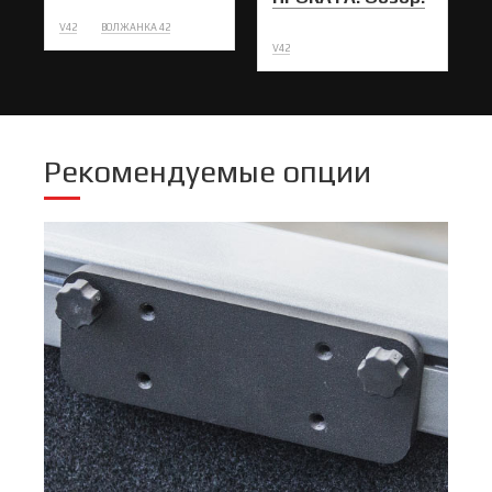
V42
ВОЛЖАНКА 42
V42
Рекомендуемые опции