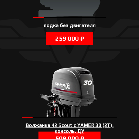
лодка без двигателя
259 000 ₽
Волжанка 42 Scout c YAMER 30 (2T),
консоль, ДУ
509 000 ₽