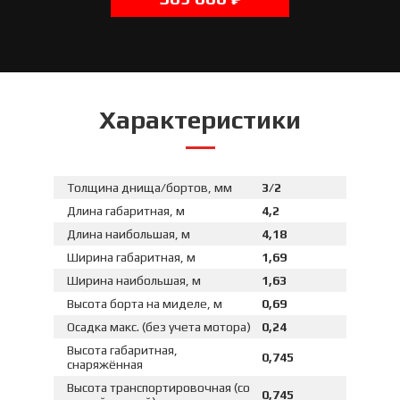
Характеристики
Толщина днища/бортов, мм
3/2
Длина габаритная, м
4,2
Длина наибольшая, м
4,18
Ширина габаритная, м
1,69
Ширина наибольшая, м
1,63
Высота борта на миделе, м
0,69
Осадка макс. (без учета мотора)
0,24
Высота габаритная,
0,745
снаряжённая
Высота транспортировочная (со
0,745