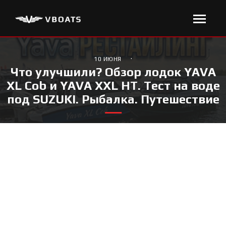
·
10 ИЮНЯ
Что улучшили? Обзор лодок YAVA
XL Cob и YAVA XXL HT. Тест на воде
под SUZUKI. Рыбалка. Путешествие