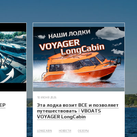
10 ИЮНЯ 2026
ЕР
Эта лодка возит ВСЕ и позволяет
путешествовать | VBOATS
VOYAGER LongCabin
LONGCABIN
НОВОСТИ
ОБЗОРЫ