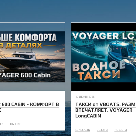
10 ИЮНЯ 2026
 600 CABIN - КОМФОРТ В
ТАКСИ от VBOATS. РАЗМ
Х
ВПЕЧАТЛЯЕТ. VOYAGER
LongCABIN
BIN
ОБЗОРЫ
LONGCABIN
ОБЗОРЫ
НОВОСТИ