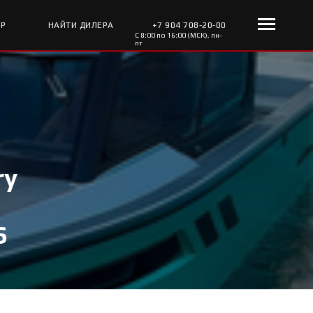
ОР
НАЙТИ ДИЛЕРА
+7 904 708-20-00
С 8:00 по 16:00 (МСК), пн-
пт
ry
S