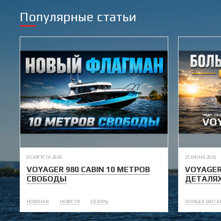
Популярные статьи
05 АВГУСТА 2026
25 ИЮНЯ 2026
VOYAGER 980 CABIN 10 МЕТРОВ
VOYAGER
СВОБОДЫ
ДЕТАЛЯ
НОВИНКИ
НОВОСТИ
ОБЗОРЫ
VOYAGER 600 CA