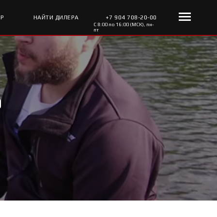
ОР
НАЙТИ ДИЛЕРА
+7 904 708-20-00
С 8:00 по 16:00 (МСК), пн-
пт
O