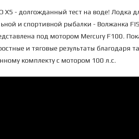
 X5 - долгожданный тест на воде! Лодка д
ьной и спортивной рыбалки - Волжанка FI
едставлена под мотором Mercury F100. Пок
ростные и тяговые результаты благодаря т
нному комплекту с мотором 100 л.с.