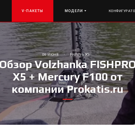
V-ПАКЕТЫ
МОДЕЛИ
КОНФИГУРАТ
·
FishPro X5
06 ИЮНЯ
Обзор Volzhanka FISHPR
X5 + Mercury F100 от
компании Prokatis.ru