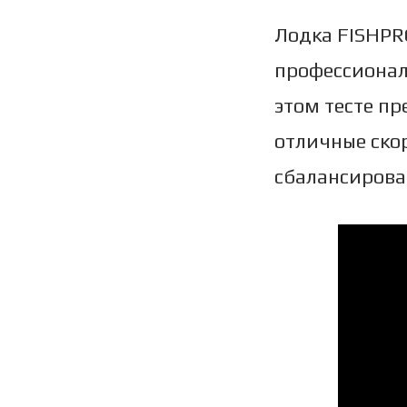
Лодка FISHPRO
профессионал
этом тесте пр
отличные ско
сбалансирова