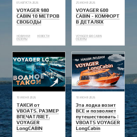
05 АВГУСТА 2026
25 ИЮНЯ 2026
VOYAGER 980
VOYAGER 600
CABIN 10 МЕТРОВ
CABIN - КОМФОРТ
СВОБОДЫ
В ДЕТАЛЯХ
НОВИНКИ
НОВОСТИ
VOYAGER 600 CABIN
ОБЗОРЫ
ОБЗОРЫ
10 ИЮНЯ 2026
10 ИЮНЯ 2026
ТАКСИ от
Эта лодка возит
VBOATS. РАЗМЕР
ВСЕ и позволяет
ВПЕЧАТЛЯЕТ.
путешествовать |
VOYAGER
VBOATS VOYAGER
LongCABIN
LongCabin