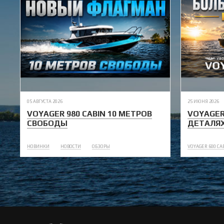
05 АВГУСТА 2026
25 ИЮНЯ 2026
VOYAGER 980 CABIN 10 МЕТРОВ
VOYAGER
СВОБОДЫ
ДЕТАЛЯ
НОВИНКИ
НОВОСТИ
ОБЗОРЫ
VOYAGER 600 CA