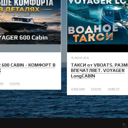
10 ИЮНЯ 2026
 600 CABIN - КОМФОРТ В
ТАКСИ от VBOATS. РАЗМ
Х
ВПЕЧАТЛЯЕТ. VOYAGER
LongCABIN
BIN
ОБЗОРЫ
LONGCABIN
ОБЗОРЫ
НОВОСТИ