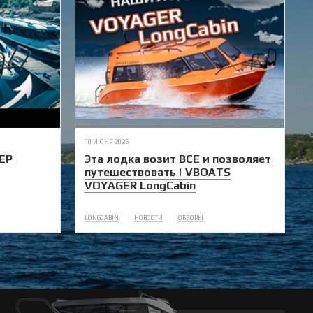
10 ИЮНЯ 2026
ЕР
Эта лодка возит ВСЕ и позволяет
путешествовать | VBOATS
VOYAGER LongCabin
LONGCABIN
НОВОСТИ
ОБЗОРЫ