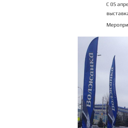
С 05 апр
выставка
Мероприя