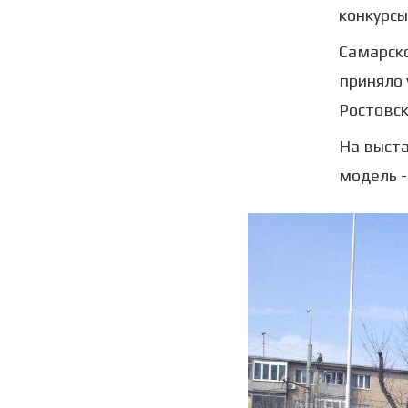
конкурсы
Самарск
приняло 
Ростовск
На выст
модель -