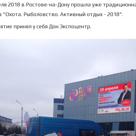
еля 2018 в Ростове-на-Дону прошла уже традиционн
 "Охота. Рыболовство. Активный отдых - 2018".
тие принял у себя Дон Экспоцентр.