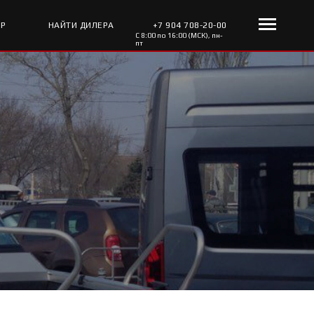
ОР
НАЙТИ ДИЛЕРА
+7 904 708-20-00
С 8:00 по 16:00 (МСК), пн-
пт