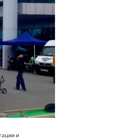
тации и