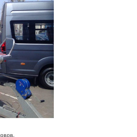
ловов,