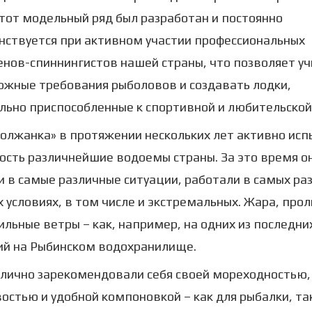
этот модельный ряд был разработан и постоянно
нствуется при активном участии профессиональных
нов-спиннингистов нашей страны, что позволяет у
жные требования рыболовов и создавать лодки,
ьно приспособленные к спортивной и любительской
Волжанка» в протяжении нескольких лет активно ис
ость различнейшие водоемы страны. За это время о
 в самые различные ситуации, работали в самых ра
 условиях, в том числе и экстремальных. Жара, про
ильные ветры – как, например, на одних из последни
ий на Рыбинском водохранилище.
лично зарекомендовали себя своей мореходностью,
остью и удобной компоновкой – как для рыбалки, так