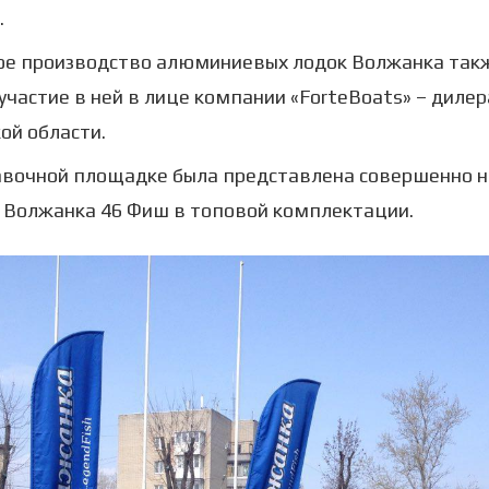
.
ое производство алюминиевых лодок Волжанка так
участие в ней в лице компании «ForteBoats» – дилер
ой области.
авочной площадке была представлена совершенно 
 Волжанка 46 Фиш в топовой комплектации.