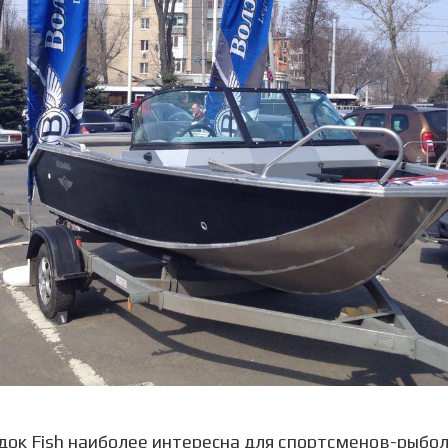
док Fish наиболее интересна для спортсменов-рыбо