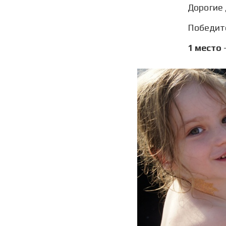
Дорогие 
Победите
1 место