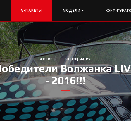
V-ПАКЕТЫ
МОДЕЛИ
КОНФИГУРАТ
·
Мероприятия
04 ИЮЛЯ
обедители Волжанка LI
- 2016!!!