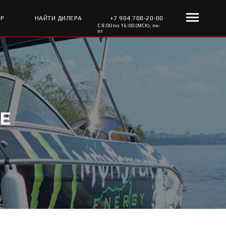
ОР
НАЙТИ ДИЛЕРА
+7 904 708-20-00
С 8:00 по 16:00 (МСК), пн-
пт
VE