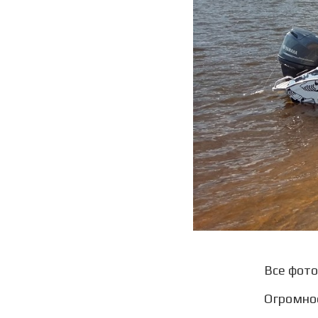
Все фот
Огромное