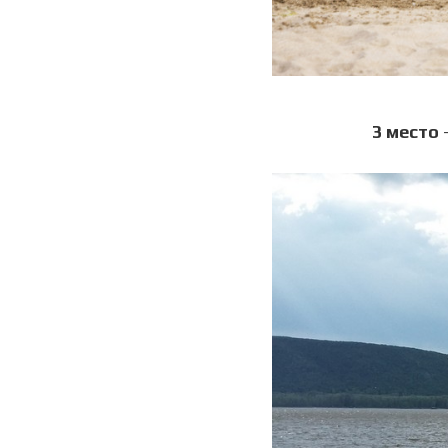
3 место