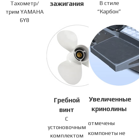
зажигания
В стиле
Тахометр/
“Карбон”
трим YAMAHA
6Y8
Увеличенные
Гребной
кринолины
винт
С
отмечены
устоновочным
компонеты не
комплектом