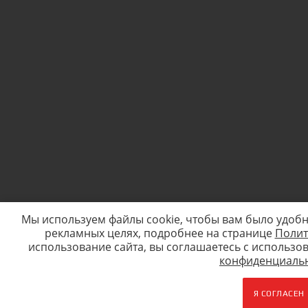
Мы используем файлы cookie, чтобы вам было удобн
рекламных целях, подробнее на странице
Полит
использование сайта, вы соглашаетесь c использо
конфиденциаль
Я СОГЛАСЕН