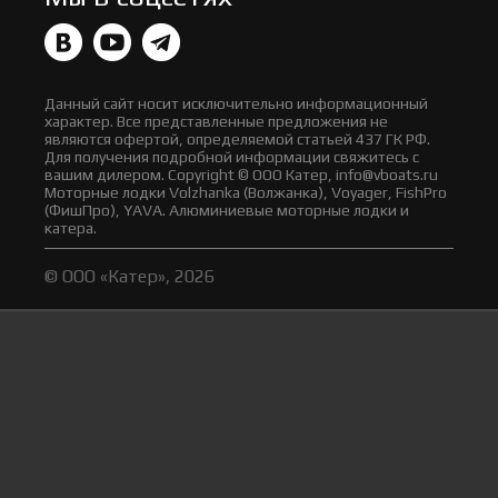
Данный сайт носит исключительно информационный
характер. Все представленные предложения не
являются офертой, определяемой статьей 437 ГК РФ.
Для получения подробной информации свяжитесь с
вашим дилером. Copyright © ООО Катер, info@vboats.ru
Моторные лодки Volzhanka (Волжанка), Voyager, FishPro
(ФишПро), YAVA. Алюминиевые моторные лодки и
катера.
© ООО «Катер», 2026