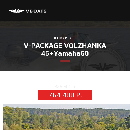
01 МАРТА
V-PACKAGE VOLZHANKA
46+Yamaha60
826 500 р.
764 400 Р.