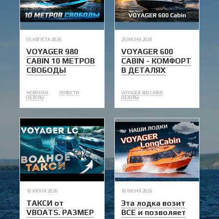
05 АВГУСТА 2026
25 ИЮНЯ 2026
VOYAGER 980
VOYAGER 600
CABIN 10 МЕТРОВ
CABIN - КОМФОРТ
СВОБОДЫ
В ДЕТАЛЯХ
НОВИНКИ
НОВОСТИ
VOYAGER 600 CABIN
ОБЗОРЫ
ОБЗОРЫ
10 ИЮНЯ 2026
10 ИЮНЯ 2026
ТАКСИ от
Эта лодка возит
VBOATS. РАЗМЕР
ВСЕ и позволяет