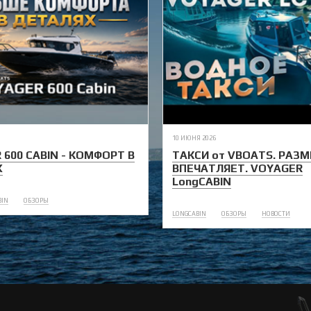
10 ИЮНЯ 2026
 600 CABIN - КОМФОРТ В
ТАКСИ от VBOATS. РАЗМ
Х
ВПЕЧАТЛЯЕТ. VOYAGER
LongCABIN
BIN
ОБЗОРЫ
LONGCABIN
ОБЗОРЫ
НОВОСТИ