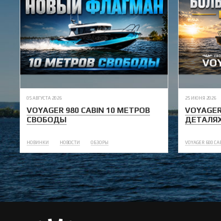
05 АВГУСТА 2026
25 ИЮНЯ 2026
VOYAGER 980 CABIN 10 МЕТРОВ
VOYAGER
СВОБОДЫ
ДЕТАЛЯ
НОВИНКИ
НОВОСТИ
ОБЗОРЫ
VOYAGER 600 CA