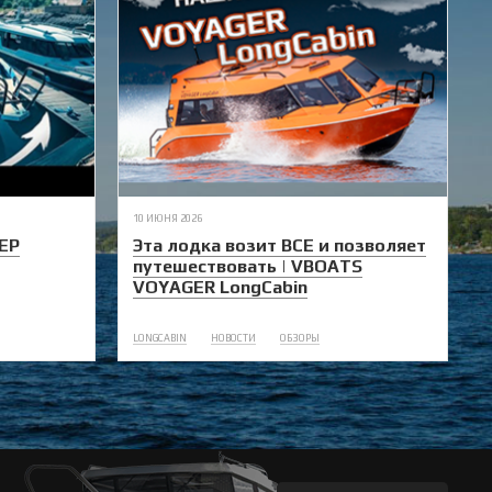
10 ИЮНЯ 2026
ЕР
Эта лодка возит ВСЕ и позволяет
путешествовать | VBOATS
VOYAGER LongCabin
LONGCABIN
НОВОСТИ
ОБЗОРЫ