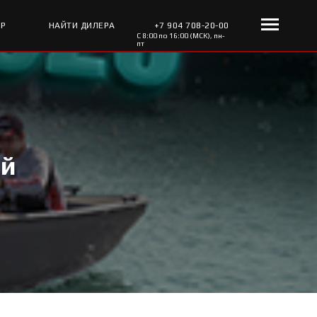
ОР
НАЙТИ ДИЛЕРА
+7 904 708-20-00
С 8:00 по 16:00 (МСК), пн-
пт
ый