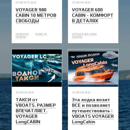
05 АВГУСТА 2026
25 ИЮНЯ 2026
VOYAGER 980
VOYAGER 600
CABIN 10 МЕТРОВ
CABIN - КОМФОРТ
СВОБОДЫ
В ДЕТАЛЯХ
НОВИНКИ
НОВОСТИ
VOYAGER 600 CABIN
ОБЗОРЫ
ОБЗОРЫ
10 ИЮНЯ 2026
10 ИЮНЯ 2026
ТАКСИ от
Эта лодка возит
VBOATS. РАЗМЕР
ВСЕ и позволяет
ВПЕЧАТЛЯЕТ.
путешествовать |
VOYAGER
VBOATS VOYAGER
LongCABIN
LongCabin