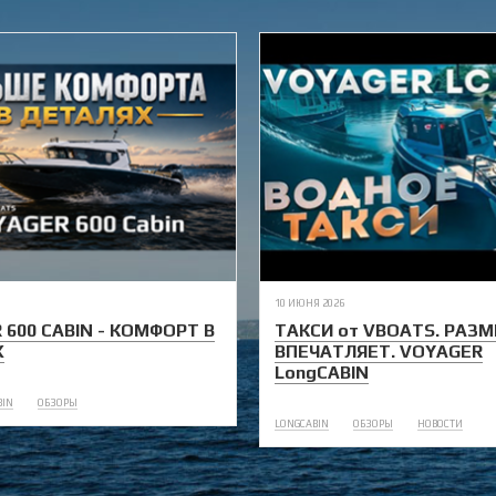
10 ИЮНЯ 2026
 600 CABIN - КОМФОРТ В
ТАКСИ от VBOATS. РАЗМ
Х
ВПЕЧАТЛЯЕТ. VOYAGER
LongCABIN
BIN
ОБЗОРЫ
LONGCABIN
ОБЗОРЫ
НОВОСТИ