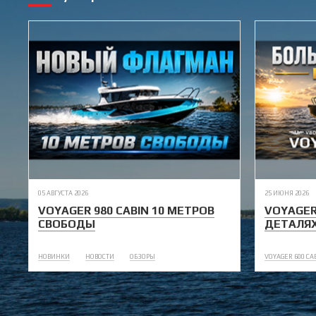
05 АВГУСТА 2026
25 ИЮНЯ 2026
VOYAGER 980 CABIN 10 МЕТРОВ
VOYAGER
СВОБОДЫ
ДЕТАЛЯ
НОВИНКИ
НОВОСТИ
ОБЗОРЫ
VOYAGER 600 CA