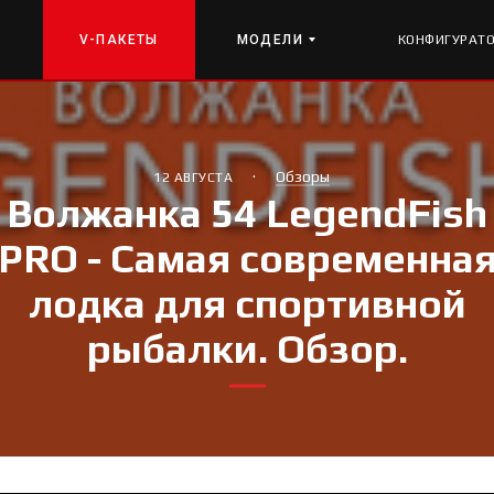
V-ПАКЕТЫ
МОДЕЛИ
КОНФИГУРАТ
·
Обзоры
12 АВГУСТА
Волжанка 54 LegendFish
PRO - Самая современна
лодка для спортивной
рыбалки. Обзор.