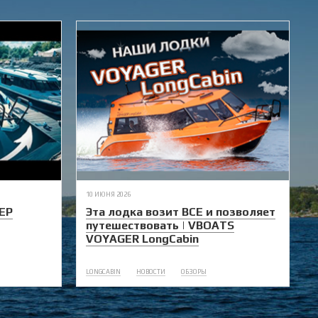
10 ИЮНЯ 2026
ЕР
Эта лодка возит ВСЕ и позволяет
путешествовать | VBOATS
VOYAGER LongCabin
LONGCABIN
НОВОСТИ
ОБЗОРЫ