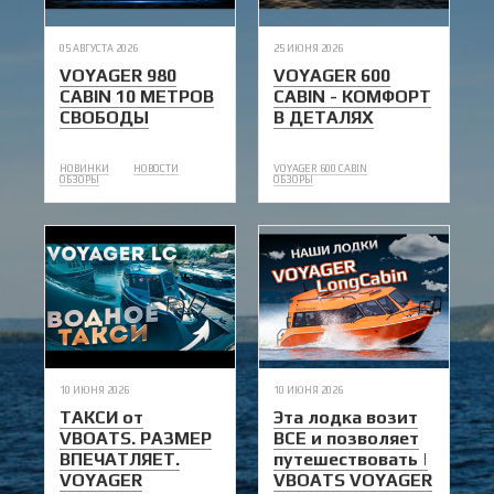
05 АВГУСТА 2026
25 ИЮНЯ 2026
VOYAGER 980
VOYAGER 600
CABIN 10 МЕТРОВ
CABIN - КОМФОРТ
СВОБОДЫ
В ДЕТАЛЯХ
НОВИНКИ
НОВОСТИ
VOYAGER 600 CABIN
ОБЗОРЫ
ОБЗОРЫ
10 ИЮНЯ 2026
10 ИЮНЯ 2026
ТАКСИ от
Эта лодка возит
VBOATS. РАЗМЕР
ВСЕ и позволяет
ВПЕЧАТЛЯЕТ.
путешествовать |
VOYAGER
VBOATS VOYAGER