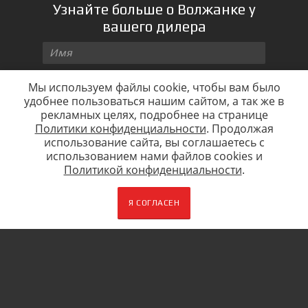
Узнайте больше о Волжанке у
вашего дилера
Мы используем файлы cookie, чтобы вам было
удобнее пользоваться нашим сайтом, а так же в
рекламных целях, подробнее на странице
Политики конфиденциальности
. Продолжая
использование сайта, вы соглашаетесь c
Город
использованием нами файлов cookies и
Политикой конфиденциальности
.
Настоящим подтверждаю, что я
ознакомлен и согласен с условиями
политики конфиденциальности
Я СОГЛАСЕН
ЖДУ ЗВОНКА