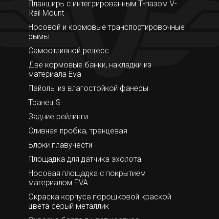
Планширь с интегрированным Т-пазом V-
Rail Mount
Носовой и кормовые транспортировочные
рымы
Самоотливной рецесс
Две кормовые банки, накладки из
материала Eva
Пайолы из влагостойкой фанеры
Транец S
Задние рейлинги
Сливная пробка, транцевая
Блоки плавучести
Площадка для датчика эхолота
Носовая площадка с покрытием
материалом EVA
Окраска корпуса порошковой краской
цвета серый металлик