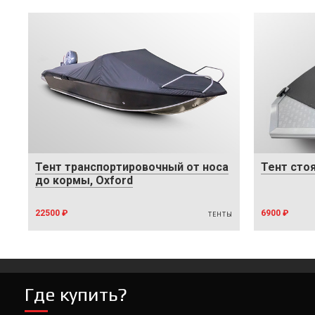
Тент транспортировочный от носа
Тент сто
до кормы, Oxford
22500 ₽
6900 ₽
ТЕНТЫ
Где купить?