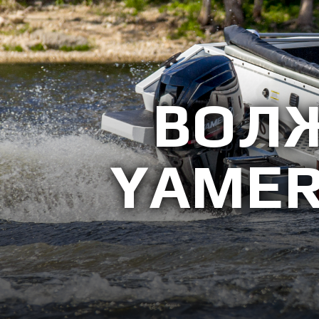
ВОЛЖ
YAMER