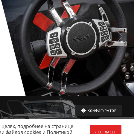
КОНФИГУРАТОР
ДЕЛЬЦАМ
МЫ В СОЦСЕТЯХ
 целях, подробнее на странице
ми файлов cookies и
Политикой
Я СОГЛАСЕН