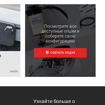
Посмотрите все
доступные опции и
соберите свою
конфигурацию
СОБРАТЬ ЛОДКУ
я
САЛОН
Узнайте больше о