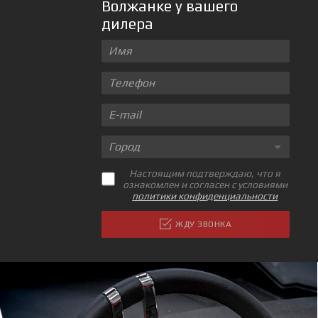
Волжанке у вашего
дилера
Город
Настоящим подтверждаю, что я
ознакомлен и согласен с условиями
политики конфиденциальности
ЖДУ ЗВОНКА