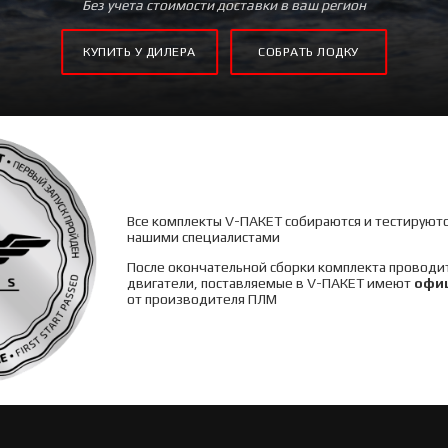
Без учета стоимости доставки в ваш регион
КУПИТЬ У ДИЛЕРА
СОБРАТЬ ЛОДКУ
Все комплекты V-ПАКЕТ собираются и тестируютс
нашими специалистами
После окончательной сбо
рки комплекта проводит
двигатели, поставляемые в V-ПАКЕТ имеют
офи
от производителя ПЛМ