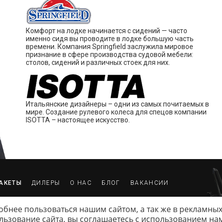
Комфорт на лодке начинается с сидений — часто
именно сидя вы проводите в лодке большую часть
времени. Компания Springfield заслужила мировое
признание в сфере производства судовой мебели:
столов, сидений и различных стоек для них.
Итальянские дизайнеры – одни из самых почитаемых в
мире. Создание рулевого колеса для спецов компании
ISOTTA – настоящее искусство.
АКЕТЫ
ДИЛЕРЫ
О НАС
БЛОГ
ВАКАНСИИ
ЛИТИКА КОНФИДЕНЦИАЛЬНОСТИ
ВОПРОСЫ И ОТВЕТЫ
ВЛА
обнее пользоваться нашим сайтом, а так же в рекламных
льзование сайта, вы соглашаетесь c использованием на