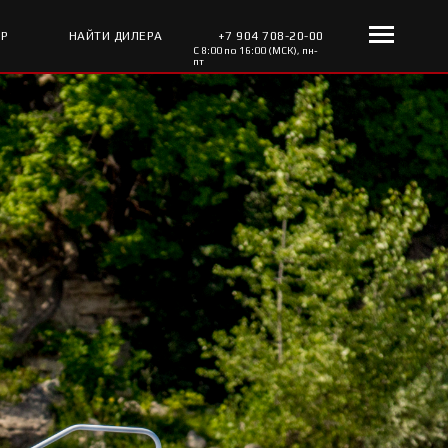
ОР
НАЙТИ ДИЛЕРА
+7 904 708-20-00
С 8:00 по 16:00 (МСК), пн-
пт