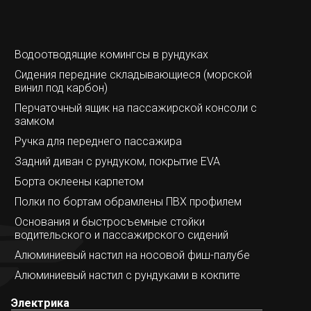
Водоотводящие комингсы в рундуках
Сидения передние складывающиеся (морской
винил под карбон)
Перчаточный ящик на пассажирской консоли с
замком
Ручка для переднего пассажира
Задний диван с рундуком, покрытие EVA
Борта оклеены карпетом
Полки по бортам обрамлены ПВХ профилем
Основания и быстросъемные стойки
водительского и пассажирского сидений
Алюминиевый настил на носовой фиш-палубе
Алюминиевый настил с рундуками в кокпите
Электрика