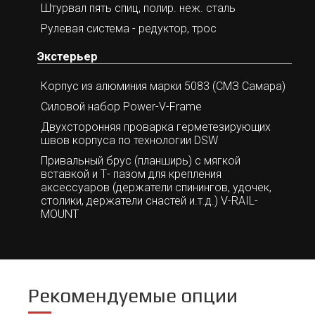
Штурвал пять спиц, полир. неж. сталь
Рулевая система - редуктор, трос
Экстерьер
Корпус из алюминия марки 5083 (СМЗ Самара)
Силовой набор Power-V-Frame
Двухсторонняя проварка герметезирующих
швов корпуса по технологии DSW
Привальный брус (планширь) с мягкой
вставкой и Т- пазом для крепления
аксессуаров (держатели спинингов, удочек,
столики, держатели снастей и.т.д.) V-RAIL-
MOUNT
Рекомендуемые опции