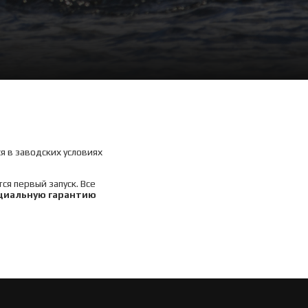
я в заводских условиях
ся первый запуск. Все
циальную гарантию