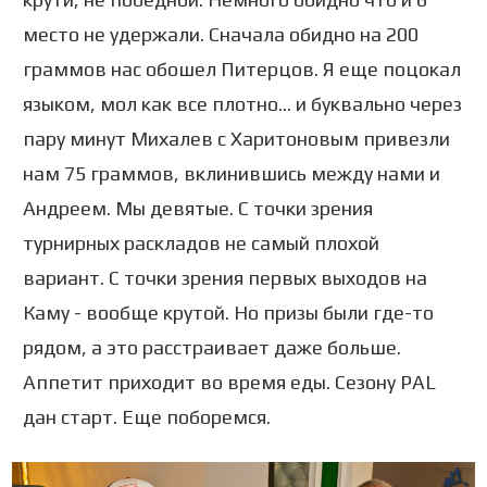
место не удержали. Сначала обидно на 200
граммов нас обошел Питерцов. Я еще поцокал
языком, мол как все плотно... и буквально через
пару минут Михалев с Харитоновым привезли
нам 75 граммов, вклинившись между нами и
Андреем. Мы девятые. С точки зрения
турнирных раскладов не самый плохой
вариант. С точки зрения первых выходов на
Каму - вообще крутой. Но призы были где-то
рядом, а это расстраивает даже больше.
Аппетит приходит во время еды. Сезону PAL
дан старт. Еще поборемся.