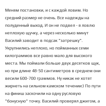
Меням постановки, и с каждой ловим. Но
средний размер не очень. Все надежды на
полуденный выход. И он не подвел - я ловлю
неплохую щучку, а через несколько минут
Василий заводит в подсак "затрешку".
Укрупнились неплохо, но пойманных семи
килограммов все равно мало для высокого
места. Мы поймали больше двух десятков щук,
но при длине 48-50 сантиметров в среднем они
весили 600-700 граммов. Ну никак не хотят
жирнеть на сильном камском течении:) По пути
на финиш заскочили на одну русловую
"бонусную" точку. Василий проверял джигом, а