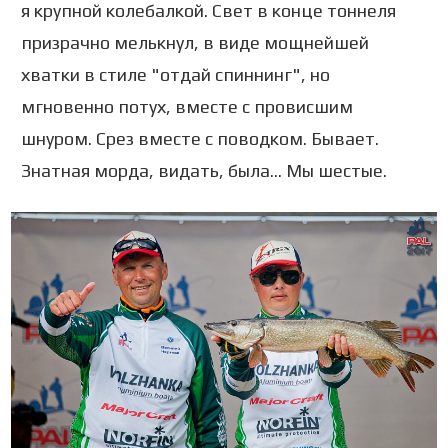
я крупной колебалкой. Свет в конце тоннеля
призрачно мелькнул, в виде мощнейшей
хватки в стиле "отдай спиннинг", но
мгновенно потух, вместе с провисшим
шнуром. Срез вместе с поводком. Бывает.
Знатная морда, видать, была... Мы шестые.