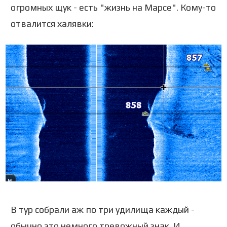
огромных щук - есть "жизнь на Марсе". Кому-то
отвалится халявки:
В тур собрали аж по три удилища каждый -
обычно это немного тревожный знак. И