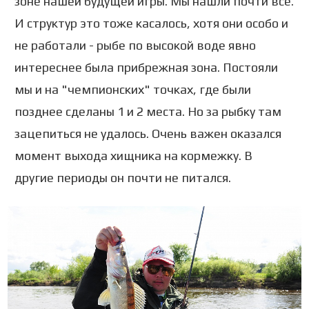
зоне нашей будущей игры. Мы нашли почти все.
И структур это тоже касалось, хотя они особо и
не работали - рыбе по высокой воде явно
интереснее была прибрежная зона. Постояли
мы и на "чемпионских" точках, где были
позднее сделаны 1 и 2 места. Но за рыбку там
зацепиться не удалось. Очень важен оказался
момент выхода хищника на кормежку. В
другие периоды он почти не питался.