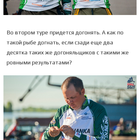
Во втором туре придется догонять. А как по
такой рыбе догнать, если сзади еще два
десятка таких же догоняльщиков с такими же
ровными результатами?