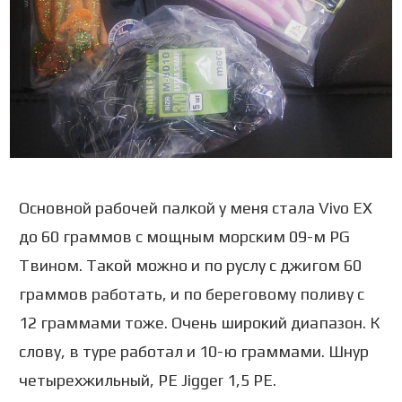
Основной рабочей палкой у меня стала Vivo EX
до 60 граммов с мощным морским 09-м PG
Твином. Такой можно и по руслу с джигом 60
граммов работать, и по береговому поливу с
12 граммами тоже. Очень широкий диапазон. К
слову, в туре работал и 10-ю граммами. Шнур
четырехжильный, PE Jigger 1,5 PE.