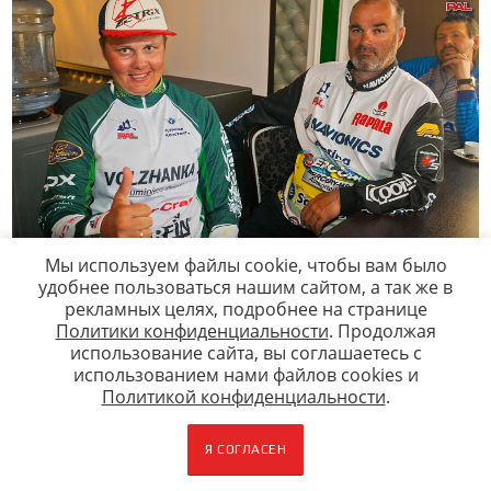
Мы используем файлы cookie, чтобы вам было
удобнее пользоваться нашим сайтом, а так же в
рекламных целях, подробнее на странице
Политики конфиденциальности
. Продолжая
использование сайта, вы соглашаетесь c
использованием нами файлов cookies и
Политикой конфиденциальности
.
Популярные статьи
Я СОГЛАСЕН