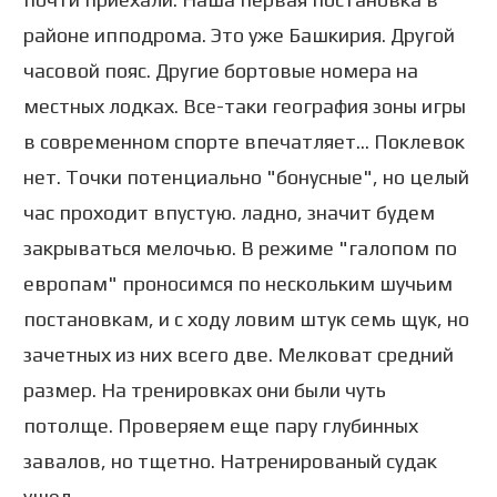
районе ипподрома. Это уже Башкирия. Другой
часовой пояс. Другие бортовые номера на
местных лодках. Все-таки география зоны игры
в современном спорте впечатляет... Поклевок
нет. Точки потенциально "бонусные", но целый
час проходит впустую. ладно, значит будем
закрываться мелочью. В режиме "галопом по
европам" проносимся по нескольким шучьим
постановкам, и с ходу ловим штук семь щук, но
зачетных из них всего две. Мелковат средний
размер. На тренировках они были чуть
потолще. Проверяем еще пару глубинных
завалов, но тщетно. Натренированый судак
ушел.