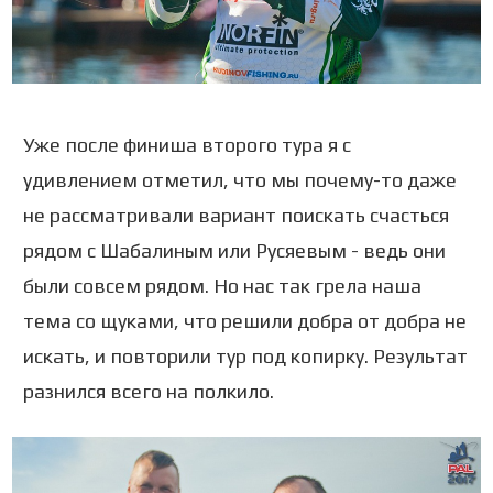
Уже после финиша второго тура я с
удивлением отметил, что мы почему-то даже
не рассматривали вариант поискать счасться
рядом с Шабалиным или Русяевым - ведь они
были совсем рядом. Но нас так грела наша
тема со щуками, что решили добра от добра не
искать, и повторили тур под копирку. Результат
разнился всего на полкило.