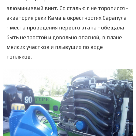
алюминиевый винт. Со сталью я не торопился -
акватория реки Кама в окрестностях Сарапула
- места проведения первого этапа - обещала
быть непростой и довольно опасной, в плане
мелких участков и плывущих по воде
топляков.