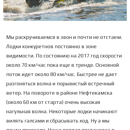
Мы раскручиваемся в звон и почти не отстаем.
Лодки конкуретнов постоянно в зоне
видимости. По состоянию на 2017 год скорости
около 70 км/час пока еще в тренде. Основной
поток идет около 80 км/час. Быстрее не дает
разгоняться волна и порывистый встречный
ветер. На повороте в районе Нефтекамска
(около 60 км от старта) очень высокая
нагульная волна. Некоторые лодки начинают
вилять галсами и сбрасывать ход. Ну а мы
почти приехали. Наша первая постановка в