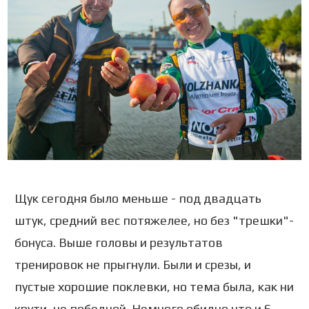
Щук сегодня было меньше - под двадцать
штук, средний вес потяжелее, но без "трешки"-
бонуса. Выше головы и результатов
тренировок не прыгнули. Были и срезы, и
пустые хорошие поклевки, но тема была, как ни
крути, не победной. Немного обидно что и 6