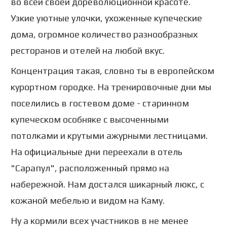
во всей своей дореволюционной красоте.
Узкие уютные улочки, ухоженные купеческие
дома, огромное количество разнообразных
ресторанов и отелей на любой вкус.
Концентрация такая, словно ты в европейском
курортном городке. На тренировочные дни мы
поселились в гостевом доме - старинном
купеческом особняке с высоченными
потолками и крутыми ажурными лестницами.
На официальные дни переехали в отель
"Сарапул", расположенный прямо на
набережной. Нам достался шикарный люкс, с
кожаной мебелью и видом на Каму.
Ну а кормили всех участников в не менее