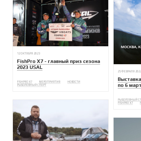
12 ОКТЯБРЯ 2023
FishPro X7 - главный приз сезона
2023 USAL
25 ФЕВРАЛЯ 202
Выставка
FISHPRO X7
МЕРОПРИЯТИЯ
НОВОСТИ
по 6 мар
РЫБОЛОВНЫЙ СПОРТ
РЫБОЛОВНЫЙ С
FISHPRO X7