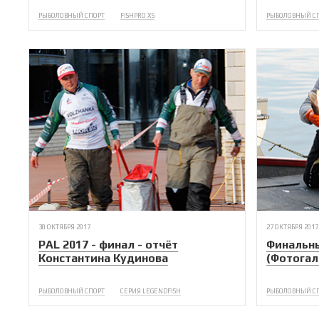
РЫБОЛОВНЫЙ СПОРТ
FISHPRO X5
РЫБОЛОВНЫЙ С
30 ОКТЯБРЯ 2017
27 ОКТЯБРЯ 2017
PAL 2017 - финал - отчёт
Финальны
Константина Кудинова
(Фотогал
РЫБОЛОВНЫЙ СПОРТ
СЕРИЯ LEGENDFISH
РЫБОЛОВНЫЙ С