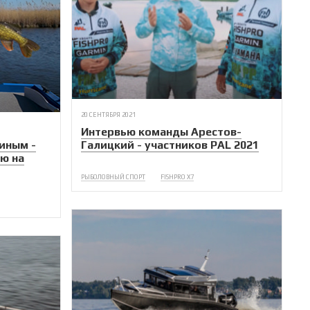
20 СЕНТЯБРЯ 2021
Интервью команды Арестов-
иным -
Галицкий - участников PAL 2021
ю на
РЫБОЛОВНЫЙ СПОРТ
FISHPRO X7