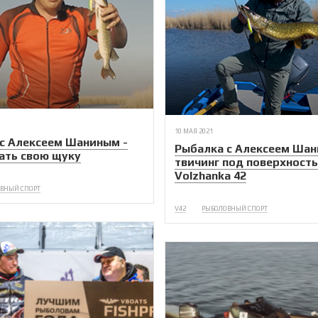
10 МАЯ 2021
с Алексеем Шаниным -
Рыбалка с Алексеем Шан
ать свою щуку
твичинг под поверхность
Volzhanka 42
ВНЫЙ СПОРТ
V42
РЫБОЛОВНЫЙ СПОРТ