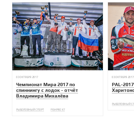
03 ОКТЯБРЯ 2017
03 ОКТЯБРЯ 2017
Чемпионат Мира 2017 по
PAL-2017 
спиннингу с лодок - отчёт
Харитоно
Владимира Михалёва
РЫБОЛОВНЫЙ С
РЫБОЛОВНЫЙ СПОРТ
FISHPRO X7