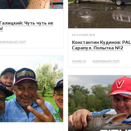
Галицкий: Чуть чуть не
я!
04 СЕНТЯБРЯ 2018
Константин Кудинов: PAL
РЫБОЛОВНЫЙ СПОРТ
Сарапул. Попытка №2
FISHPRO X5
РЫБОЛОВНЫЙ СПОРТ