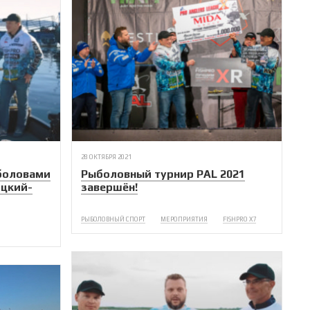
28 ОКТЯБРЯ 2021
боловами
Рыболовный турнир PAL 2021
ицкий-
завершён!
РЫБОЛОВНЫЙ СПОРТ
МЕРОПРИЯТИЯ
FISHPRO X7