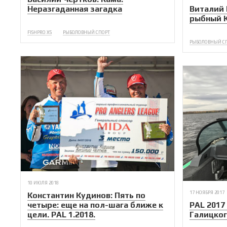
Неразгаданная загадка
Виталий 
рыбный К
FISHPRO X5
РЫБОЛОВНЫЙ СПОРТ
РЫБОЛОВНЫЙ С
10 ИЮЛЯ 2018
17 НОЯБРЯ 2017
Константин Кудинов: Пять по
четыре: еще на пол-шага ближе к
PAL 2017
цели. PAL 1.2018.
Галицко