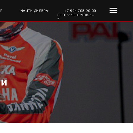
ОР
НАЙТИ ДИЛЕРА
+7 904 708-20-00
С 8:00 по 16:00 (МСК), пн-
пт
 и