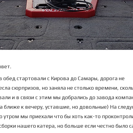
вет.
в обед стартовали с Кирова до Самары, дорога не
сла сюрпризов, но заняла не столько времени, скол
али и в связи с этим мы добрались до завода компа
 ближе к вечеру, уставшие, но довольные) На сле
о утром мы приехали что бы хоть как-то проконтро
сборки нашего катера, но больше если честно было 