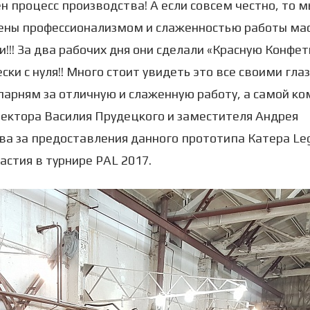
н процесс производства! А если совсем честно, то 
ены профессионализмом и слаженностью работы ма
!!! За два рабочих дня они сделали «Красную Конфет
ски с нуля!! Много стоит увидеть это все своими гла
парням за отличную и слаженную работу, а самой ко
ектора Василия Прудецкого и заместителя Андрея
а за предоставления данного прототипа Катера Leg
частия в турнире PAL 2017.