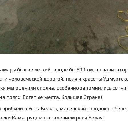
Самары был не легкий, вроде бы 600 км, но навигатор
сти человеческой дорогой, поля и красоты Удмуртск
ки мы оценили сполна, особенно запомнились сотни
на полях. Богатые места, большая Страна)
 прибыли в Усть-Бельск, маленький городок на берег
реки Кама, рядом с впадением реки Белая!