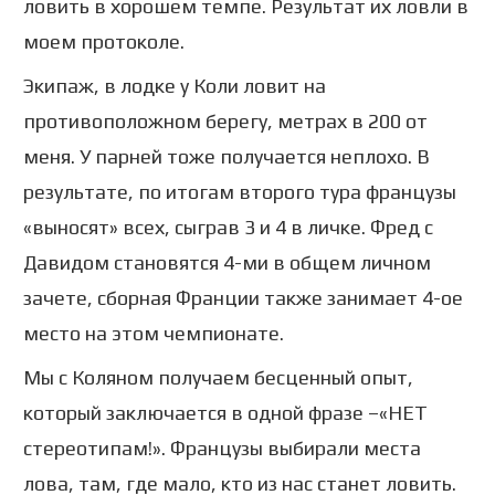
ловить в хорошем темпе. Результат их ловли в
моем протоколе.
Экипаж, в лодке у Коли ловит на
противоположном берегу, метрах в 200 от
меня. У парней тоже получается неплохо. В
результате, по итогам второго тура французы
«выносят» всех, сыграв 3 и 4 в личке. Фред с
Давидом становятся 4-ми в общем личном
зачете, сборная Франции также занимает 4-ое
место на этом чемпионате.
Мы с Коляном получаем бесценный опыт,
который заключается в одной фразе –«НЕТ
стереотипам!». Французы выбирали места
лова, там, где мало, кто из нас станет ловить.