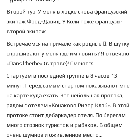
Второй тур. У меня в лодке снова французский
экипаж Фред-Давид. У Коли тоже французы-
второй экипаж.
Встречаемся на причале как родные . В шутку
спрашивают у меня где им ловить? Я отвечаю
«Dans l'herbe» (в траве)! Смеются…
Стартуем в последней группе в 8 часов 13
минут. Перед самым стартом показывают мне
на карте куда ехать. Это небольшая протока,
рядом с отелем «Конаково Ривер Клаб». В этой
протоке стоит дебаркадер отеля. По берегам
много стоянок туристов и рыбаков. В общем
очень шумное и оживленное место…