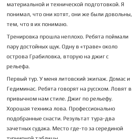
материальной и технической подготовкой. Я
понимал, что они хотят, они же были довольны,
тем, что я их понимаю.
Тренировка прошла неплохо. Ребята поймали
пару достойных щук. Одну в «траве» около
острова Грабиловка, вторую на джиг с
рельефа.
Первый тур. У меня литовский экипаж. Домас и
Гедиминас. Ребята говорят на русском. Ловят в
привычном нам стиле. Джиг по рельефу.
Хорошая техника лова. Профессионально
подобранные снасти. Результат тура-два
зачетных судака. Место где-то за серединой
турнирной таблицы.