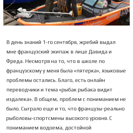
В день знаний 1-го сентября, жребий выдал
мне французский экипаж в лице Давида и
Фреда. Несмотря на то, что в школе по
французскому у меня была «пятерка», языковые
проблемы остались. Благо, есть онлайн
переводчики и тема «рыбак рыбака видит
издалека». В общем, проблем с пониманием не
было. Сыграло еще и то, что французы-реально
рыболовы-спортсмены высокого уровня. С
пониманием водоема, достойной