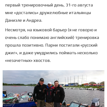
первый тренировочный день, 31-го августа
мне «достались» дружелюбные итальянцы
Даниэле и Андреа.
Несмотря, на языковой барьер (я не говорю и
очень слабо понимаю английский) тренировка
прошла позитивно. Парни постигали «русский
джиг», и даже умудрились поймать несколько
«незачетных» хвостов.