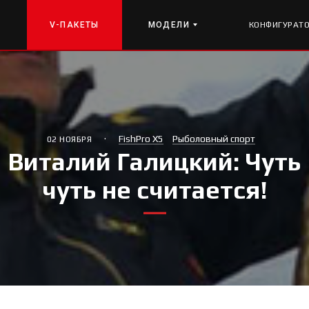
V-ПАКЕТЫ
МОДЕЛИ
КОНФИГУРАТ
·
FishPro X5
Рыболовный спорт
02 НОЯБРЯ
Виталий Галицкий: Чуть
чуть не считается!