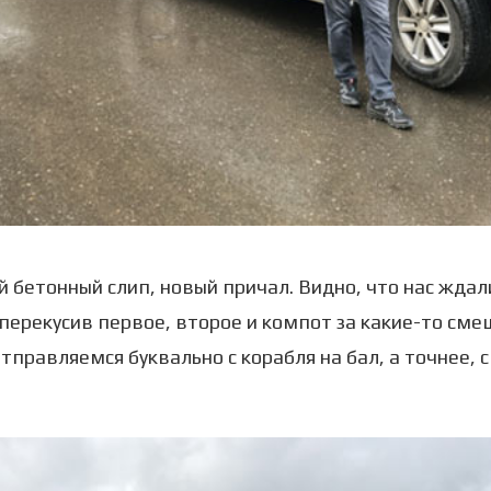
 бетонный слип, новый причал. Видно, что нас ждал
перекусив первое, второе и компот за какие-то см
отправляемся буквально с корабля на бал, а точнее, с