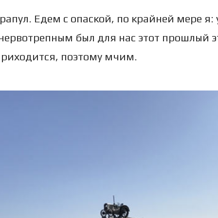
арапул. Едем с опаской, по крайней мере я:
нервотрепным был для нас этот прошлый э
приходится, поэтому мчим.