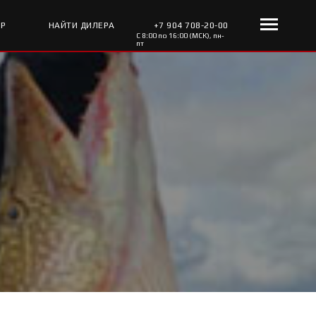
ОР
НАЙТИ ДИЛЕРА
+7 904 708-20-00
С 8:00 по 16:00 (МСК), пн-
пт