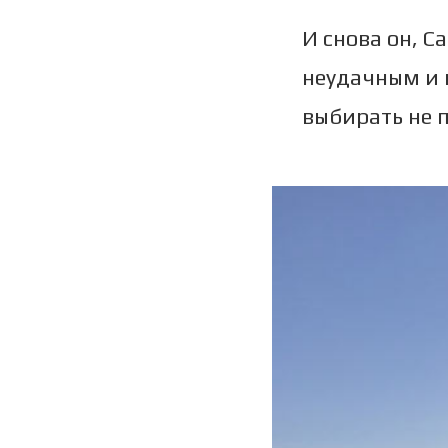
И снова он, С
неудачным и 
выбирать не 