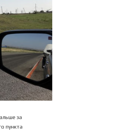
дальше за
го пункта