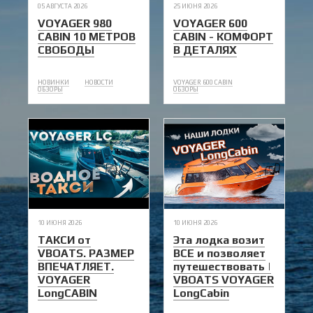
05 АВГУСТА 2026
25 ИЮНЯ 2026
VOYAGER 980
VOYAGER 600
CABIN 10 МЕТРОВ
CABIN - КОМФОРТ
СВОБОДЫ
В ДЕТАЛЯХ
НОВИНКИ
НОВОСТИ
VOYAGER 600 CABIN
ОБЗОРЫ
ОБЗОРЫ
10 ИЮНЯ 2026
10 ИЮНЯ 2026
ТАКСИ от
Эта лодка возит
VBOATS. РАЗМЕР
ВСЕ и позволяет
ВПЕЧАТЛЯЕТ.
путешествовать |
VOYAGER
VBOATS VOYAGER
LongCABIN
LongCabin