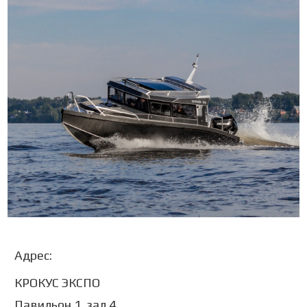
Адрес:
КРОКУС ЭКСПО
Павильон 1, зал 4