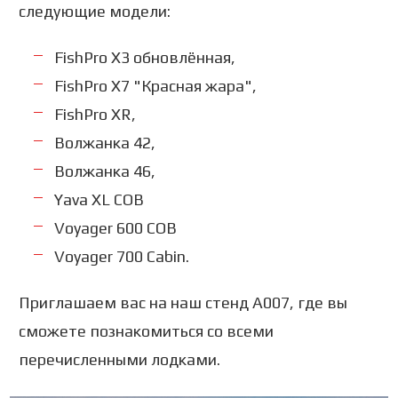
следующие модели:
FishPro X3 обновлённая,
FishPro X7 "Красная жара",
FishPro XR,
Волжанка 42,
Волжанка 46,
Yava XL COB
Voyager 600 COB
Voyager 700 Cabin.
Приглашаем вас на наш стенд А007, где вы
сможете познакомиться со всеми
перечисленными лодками.