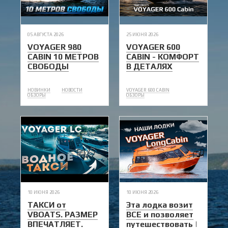
05 АВГУСТА 2026
25 ИЮНЯ 2026
VOYAGER 980
VOYAGER 600
CABIN 10 МЕТРОВ
CABIN - КОМФОРТ
СВОБОДЫ
В ДЕТАЛЯХ
НОВИНКИ
НОВОСТИ
VOYAGER 600 CABIN
ОБЗОРЫ
ОБЗОРЫ
10 ИЮНЯ 2026
10 ИЮНЯ 2026
ТАКСИ от
Эта лодка возит
VBOATS. РАЗМЕР
ВСЕ и позволяет
ВПЕЧАТЛЯЕТ.
путешествовать |