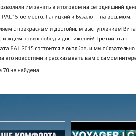
позволили им занять в итоговом на сегодняшний ден
 PAL15-ое место. Галицкий и Бузало — на восьмом.
ляем с прекрасным и достойным выступлением Вита
, и ждем новых побед и достижений! Третий этап
та PAL 2015 состоится в октябре, и мы обязательно
за его новостями и рассказывать вам о самом интер
 70 не найдена