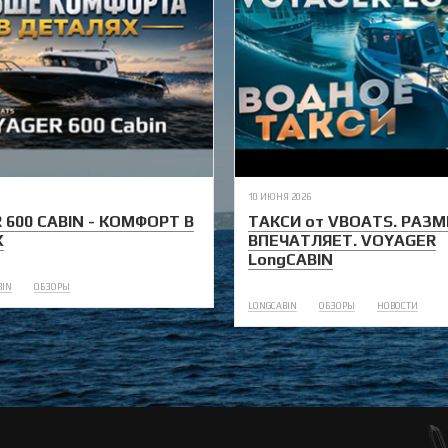
10 ИЮНЯ 2026
 600 CABIN - КОМФОРТ В
ТАКСИ от VBOATS. РАЗМ
Х
ВПЕЧАТЛЯЕТ. VOYAGER
LongCABIN
BIN
ОБЗОРЫ
LONGCABIN
ОБЗОРЫ
НОВОСТИ