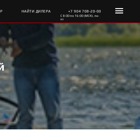
ОР
НАЙТИ ДИЛЕРА
+7 904 708-20-00
С 8:00 по 16:00 (МСК), пн-
пт
й