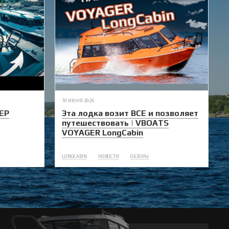
10 ИЮНЯ 2026
ЕР
Эта лодка возит ВСЕ и позволяет
путешествовать | VBOATS
VOYAGER LongCabin
LONGCABIN
НОВОСТИ
ОБЗОРЫ