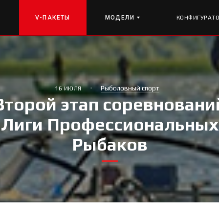
V-ПАКЕТЫ
МОДЕЛИ
КОНФИГУРАТ
·
Рыболовный спорт
16 ИЮЛЯ
Второй этап соревновани
Лиги Профессиональных
Рыбаков