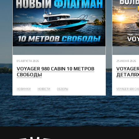
05 АВГУСТА 2026
25 ИЮНЯ 2026
VOYAGER 980 CABIN 10 МЕТРОВ
VOYAGER
СВОБОДЫ
ДЕТАЛЯ
НОВИНКИ
НОВОСТИ
ОБЗОРЫ
VOYAGER 600 CA