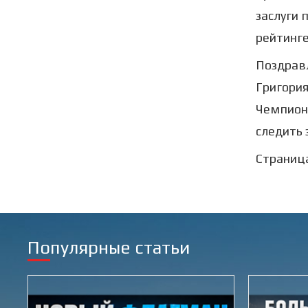
заслуги 
рейтинге
Поздрав
Григория
Чемпиона
следить 
Страница
Популярные статьи