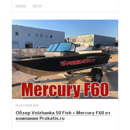
ОБЗОРЫ
FISH 50
04 СЕНТЯБРЯ 2018
Обзор Volzhanka 50 Fish + Mercury F60 от
компании Prokatis.ru