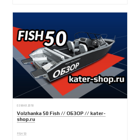
03 МАЯ 2018
Volzhanka 50 Fish // ОБЗОР // kater-
shop.ru
FISH 50