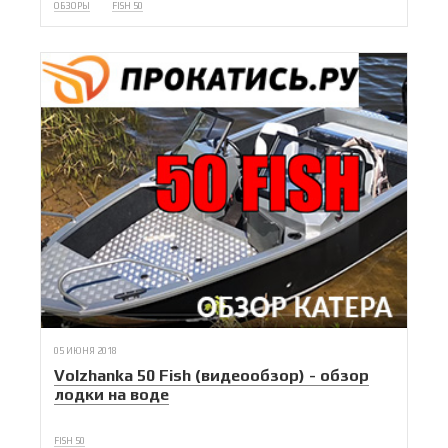
ОБЗОРЫ
FISH 50
05 ИЮНЯ 2018
Volzhanka 50 Fish (видеообзор) - обзор
лодки на воде
FISH 50