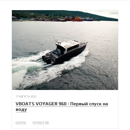
17 АВГУСТА 2022
VBOATS VOYAGER 960 | Первый спуск на
воду
ОБЗОРЫ
VOYAGER 960