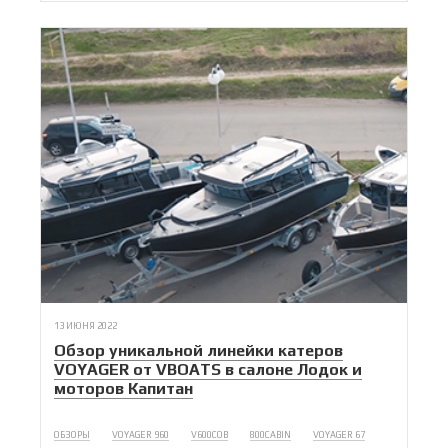
13 ИЮНЯ 2022
Обзор уникальной линейки катеров
VOYAGER от VBOATS в салоне Лодок и
моторов Капитан
ОБЗОРЫ
VOYAGER 960
V600COB
800CABIN
VOYAGER 67