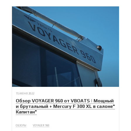
15 ИЮНЯ 2022
Обзор VOYAGER 960 от VBOATS | Мощный
и брутальный + Mercury F 300 XL в салоне"
Капитан"
ОБЗОРЫ
VOYAGER 960